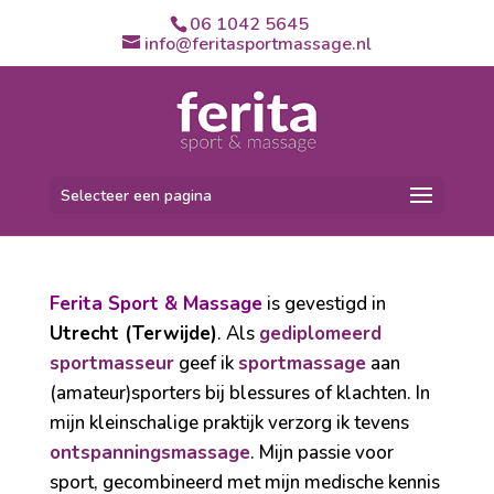
06 1042 5645
info@feritasportmassage.nl
Selecteer een pagina
Ferita Sport & Massage
is gevestigd in
Utrecht (Terwijde)
. Als
gediplomeerd
sportmasseur
geef ik
sportmassage
aan
(amateur)sporters bij blessures of klachten. In
mijn kleinschalige praktijk verzorg ik tevens
ontspanningsmassage
. Mijn passie voor
sport, gecombineerd met mijn medische kennis