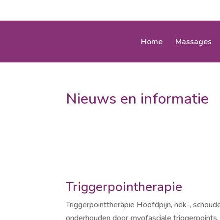
Home
Massages
Nieuws en informatie
Triggerpointherapie
Triggerpointtherapie Hoofdpijn, nek-, schou
onderhouden door myofasciale triggerpoints. D