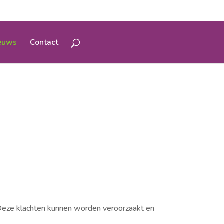
euws
Contact
. Deze klachten kunnen worden veroorzaakt en